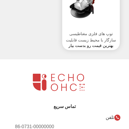
توپ های فلزی مغناطیسی
سازگار با محیط زیست قابلیت
بهترین قیمت رو بدست بیار
منطقی اسباب بازی ها
محصولات استرس تسکین نوار
تماس سریع
تلفن
86-0731-00000000