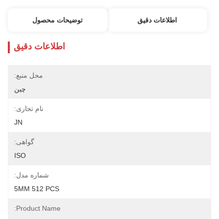
اطلاعات دقیق
توضیحات محصول
اطلاعات دقیق
محل منبع:
چين
نام تجاری:
JN
گواهی:
ISO
شماره مدل:
5MM 512 PCS
Product Name: