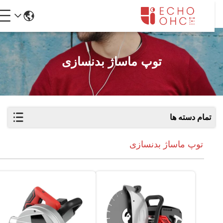
توپ ماساژ بدنسازی
تمام دسته ها
توپ ماساژ بدنسازی