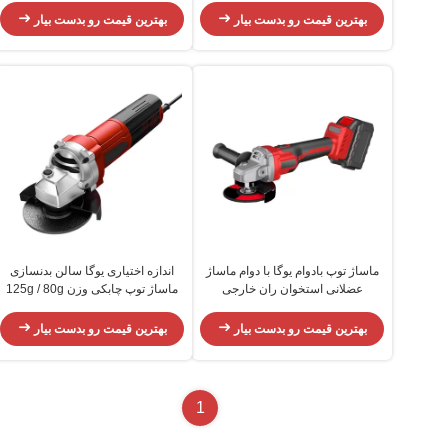
بهترین قیمت رو بدست بیار
بهترین قیمت رو بدست بیار
ماساژ توپ بادوام یوگا با دوام ماساژ
اندازه اختیاری یوگا سالن بدنسازی
عضلانی استخوان ران خارجی
ماساژ توپ چابکی وزن 125g / 80g
EPP
بهترین قیمت رو بدست بیار
بهترین قیمت رو بدست بیار
1