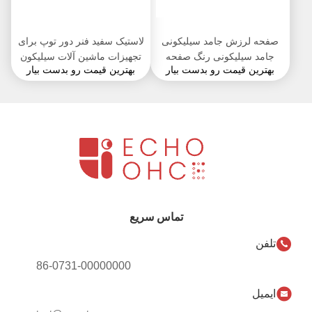
صفحه لرزش جامد سیلیکونی
لاستیک سفید فنر دور توپ برای
جامد سیلیکونی رنگ صفحه
تجهیزات ماشین آلات سیلیکون
بهترین قیمت رو بدست بیار
بهترین قیمت رو بدست بیار
نمایش لرزش اولتراسونیک در
لاستیکی
دسترس است
تماس سریع
تلفن
86-0731-00000000
ایمیل