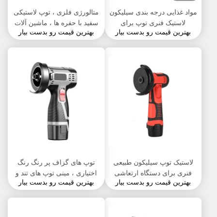
مواد غذایی درجه بندی سیلیکون
متالورژی فلزی ، توپ لاستیکی
لاستیک فنری توپ برای
سفید با حفره ها ، ماشین آلات
بهترین قیمت رو بدست بیار
بهترین قیمت رو بدست بیار
مجموعه ای از مقاومت در برابر
مواد غذایی توپ های مخصوص
فشرده سازی
حمل توپ سیلیکونی
لاستیک توپ سیلیکون طبیعی
توپ های گزاف پر رنگ رنگ
فنری برای دستگاه ارتعاشی
اختیاری ، مینی توپ های تند و
بهترین قیمت رو بدست بیار
بهترین قیمت رو بدست بیار
30-90 Shore OEM
تیز مقادیر ℃ - 300 ℃ دور