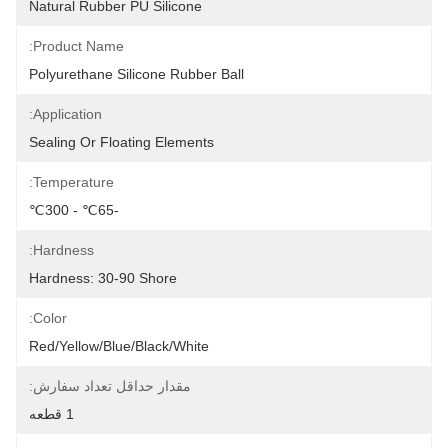
Natural Rubber PU Silicone
Product Name:
Polyurethane Silicone Rubber Ball
Application:
Sealing Or Floating Elements
Temperature:
-65℃ - 300℃
Hardness:
Hardness: 30-90 Shore
Color:
Red/Yellow/Blue/Black/White
مقدار حداقل تعداد سفارش:
1 قطعه