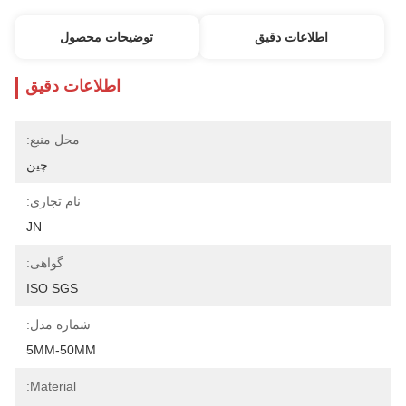
اطلاعات دقیق
توضیحات محصول
اطلاعات دقیق
محل منبع:
چين
نام تجاری:
JN
گواهی:
ISO SGS
شماره مدل:
5MM-50MM
Material: