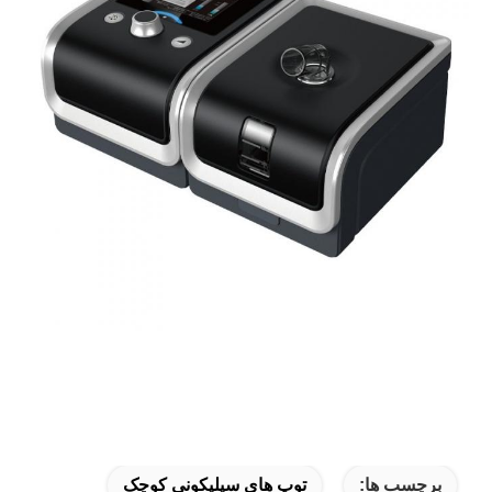
برچسب ها:
توپ های سیلیکونی کوچک