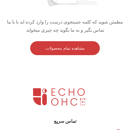
مطمئن شوید که کلمه جستجوی درست را وارد کرده اید يا با ما
تماس بگير و به ما بگويد چه چيزي ميخوايد
مشاهده تمام محصولات
تماس سریع