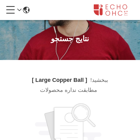
نتایج جستجو
ببخشيد!
[ Large Copper Ball ]
مطابقت نداره محصولات